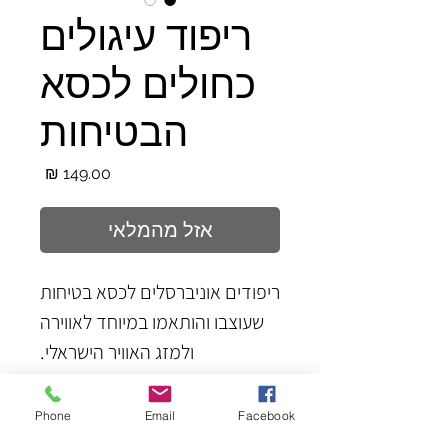
ריפוד עיגולים
כחולים לכסא
הבטיחות
מחיר
אזל מהמלאי
ריפודים אוניברסלים לכסא בטיחות
שעוצבו והותאמו במיוחד לאווירה
ולמזג האוויר הישראלי.
הריפודים יחדשו מראה כסא ישן,
וישמרו על מראה כסא חדש,
Phone
Email
Facebook
פרטים נוספים
ובעיקר- ישמרו על סביבה נקיה